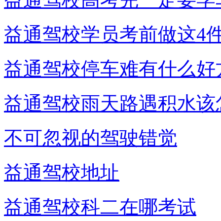
益通驾校学员考前做这4
益通驾校停车难有什么好
益通驾校雨天路遇积水该
不可忽视的驾驶错觉
益通驾校地址
益通驾校科二在哪考试