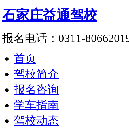
石家庄益通驾校
报名电话：0311-8066201
首页
驾校简介
报名咨询
学车指南
驾校动态