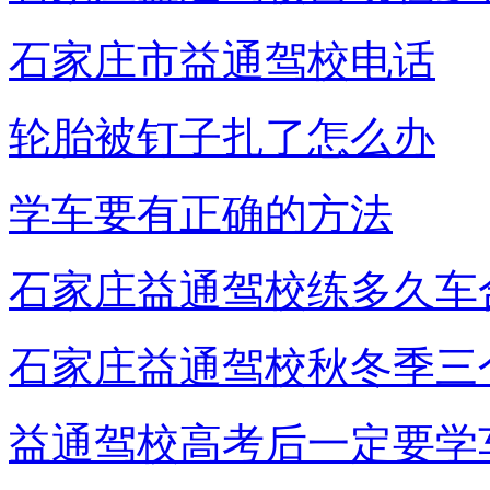
石家庄市益通驾校电话
轮胎被钉子扎了怎么办
学车要有正确的方法
石家庄益通驾校练多久车
石家庄益通驾校秋冬季三
益通驾校高考后一定要学