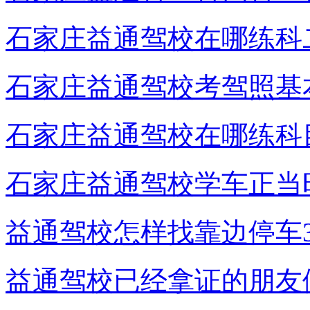
石家庄益通驾校在哪练科
石家庄益通驾校考驾照基
石家庄益通驾校在哪练科
石家庄益通驾校学车正当
益通驾校怎样找靠边停车3
益通驾校已经拿证的朋友