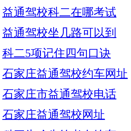
益通驾校科二在哪考试
益通驾校坐几路可以到
科二5项记住四句口诀
石家庄益通驾校约车网址
石家庄市益通驾校电话
石家庄益通驾校网址