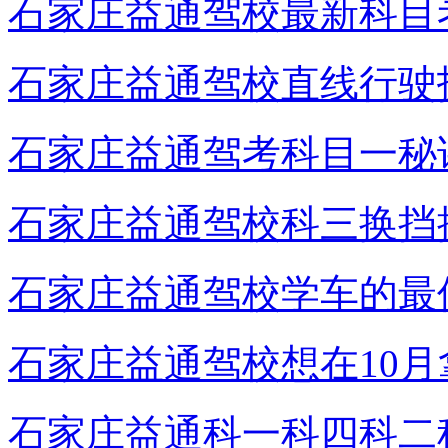
石家庄益通驾校最新科目
石家庄益通驾校直线行驶
石家庄益通驾考科目一秘
石家庄益通驾校科三换挡
石家庄益通驾校学车的最
石家庄益通驾校想在10
石家庄益通科一科四科二