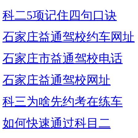
科二5项记住四句口诀
石家庄益通驾校约车网址
石家庄市益通驾校电话
石家庄益通驾校网址
科三为啥先约考在练车
如何快速通过科目二