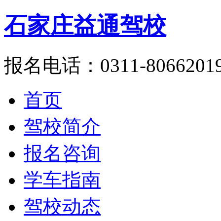
石家庄益通驾校
报名电话：0311-8066201
首页
驾校简介
报名咨询
学车指南
驾校动态