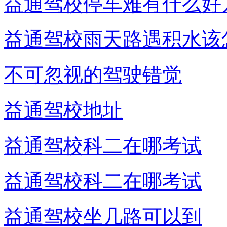
益通驾校停车难有什么好
益通驾校雨天路遇积水该
不可忽视的驾驶错觉
益通驾校地址
益通驾校科二在哪考试
益通驾校科二在哪考试
益通驾校坐几路可以到