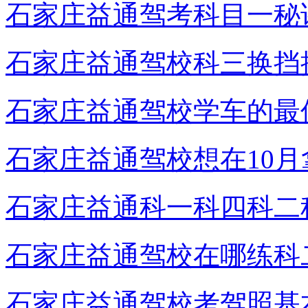
石家庄益通驾考科目一秘
石家庄益通驾校科三换挡
石家庄益通驾校学车的最
石家庄益通驾校想在10
石家庄益通科一科四科二
石家庄益通驾校在哪练科
石家庄益通驾校考驾照基