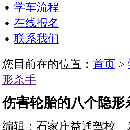
学车流程
在线报名
联系我们
您目前在的位置：
首页
>
形杀手
伤害轮胎的八个隐形
编辑：石家庄益通驾校 发布时间