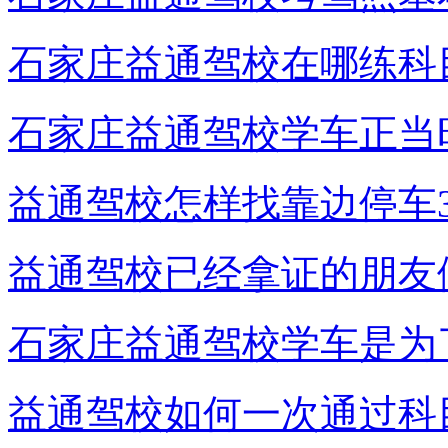
石家庄益通驾校在哪练科
石家庄益通驾校学车正当
益通驾校怎样找靠边停车3
益通驾校已经拿证的朋友
石家庄益通驾校学车是为
益通驾校如何一次通过科