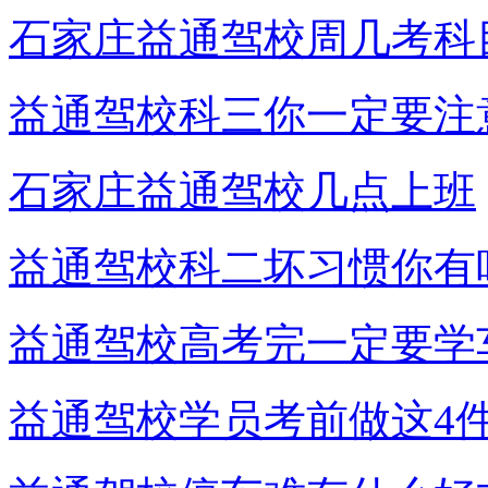
石家庄益通驾校周几考科
益通驾校科三你一定要注
石家庄益通驾校几点上班
益通驾校科二坏习惯你有
益通驾校高考完一定要学
益通驾校学员考前做这4