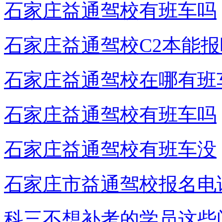
石家庄益通驾校有班车吗
石家庄益通驾校C2本能报
石家庄益通驾校在哪有班
石家庄益通驾校有班车吗
石家庄益通驾校有班车没
石家庄市益通驾校报名电
科三不想补考的学员这些