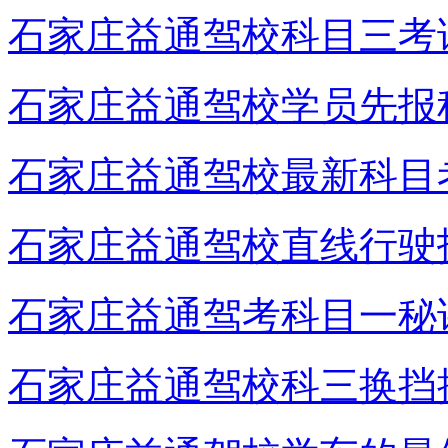
石家庄益通驾校科目三考
石家庄益通驾校学员先报
石家庄益通驾校最新科目
石家庄益通驾校直线行驶
石家庄益通驾考科目一秘
石家庄益通驾校科三换挡