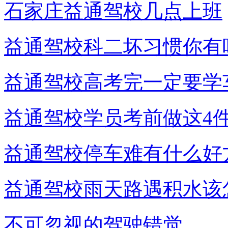
石家庄益通驾校几点上班
益通驾校科二坏习惯你有
益通驾校高考完一定要学
益通驾校学员考前做这4
益通驾校停车难有什么好
益通驾校雨天路遇积水该
不可忽视的驾驶错觉