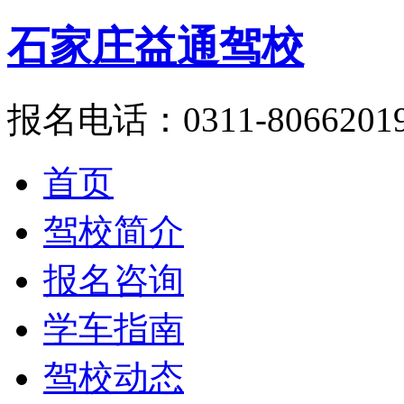
石家庄益通驾校
报名电话：0311-8066201
首页
驾校简介
报名咨询
学车指南
驾校动态