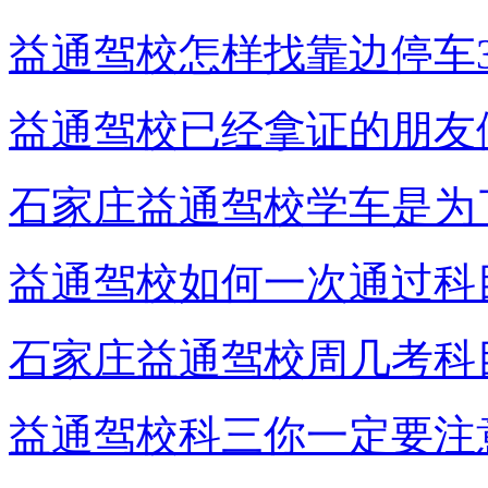
益通驾校怎样找靠边停车3
益通驾校已经拿证的朋友
石家庄益通驾校学车是为
益通驾校如何一次通过科
石家庄益通驾校周几考科
益通驾校科三你一定要注