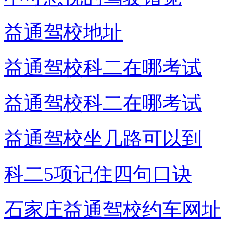
益通驾校地址
益通驾校科二在哪考试
益通驾校科二在哪考试
益通驾校坐几路可以到
科二5项记住四句口诀
石家庄益通驾校约车网址