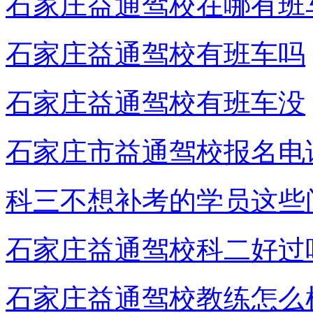
石家庄益通驾校在哪有班
石家庄益通驾校有班车吗
石家庄益通驾校有班车没
石家庄市益通驾校报名电
科三不想补考的学员这些
石家庄益通驾校科二好过
石家庄益通驾校教练怎么