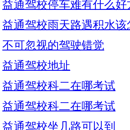
益通驾校停车难有什么好
益通驾校雨天路遇积水该
不可忽视的驾驶错觉
益通驾校地址
益通驾校科二在哪考试
益通驾校科二在哪考试
益通驾校坐几路可以到