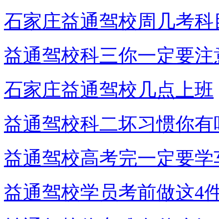
石家庄益通驾校周几考科
益通驾校科三你一定要注
石家庄益通驾校几点上班
益通驾校科二坏习惯你有
益通驾校高考完一定要学
益通驾校学员考前做这4