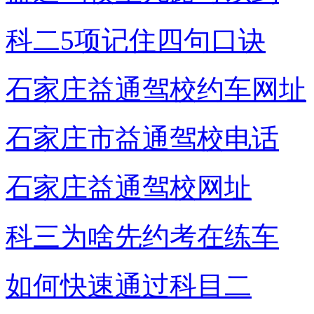
科二5项记住四句口诀
石家庄益通驾校约车网址
石家庄市益通驾校电话
石家庄益通驾校网址
科三为啥先约考在练车
如何快速通过科目二