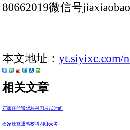
80662019微信号jiaxiaobao
本文地址：
yt.siyixc.com/
相关文章
石家庄益通驾校科四考试时间
石家庄益通驾校科四哪天考