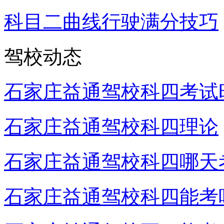
科目二曲线行驶满分技巧
驾校动态
石家庄益通驾校科四考试
石家庄益通驾校科四理论
石家庄益通驾校科四哪天
石家庄益通驾校科四能考