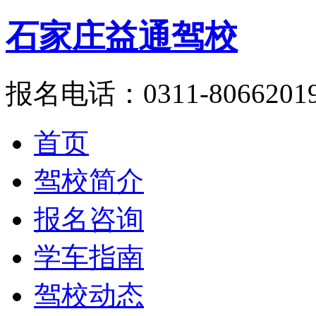
石家庄益通驾校
报名电话：0311-8066201
首页
驾校简介
报名咨询
学车指南
驾校动态