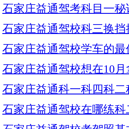
石家庄益通驾考科目一秘
石家庄益通驾校科三换挡
石家庄益通驾校学车的最
石家庄益通驾校想在10
石家庄益通科一科四科二
石家庄益通驾校在哪练科