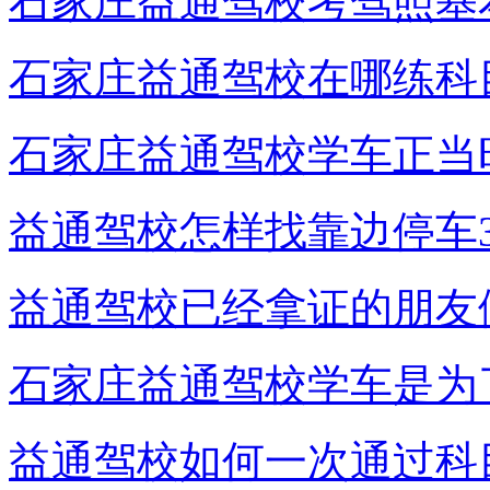
石家庄益通驾校考驾照基
石家庄益通驾校在哪练科
石家庄益通驾校学车正当
益通驾校怎样找靠边停车3
益通驾校已经拿证的朋友
石家庄益通驾校学车是为
益通驾校如何一次通过科